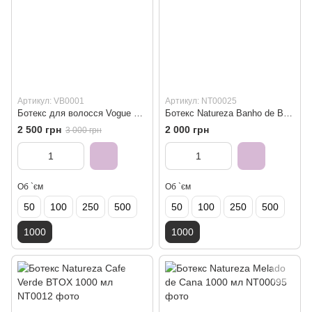
Артикул: VB0001
Артикул: NT00025
Ботекс для волосся Vogue BTXX V.2.0 1000 мл
Ботекс Natureza Banho de Bambu 1000 мл
2 500 грн
2 000 грн
3 000 грн
Об `єм
Об `єм
50
100
250
500
50
100
250
500
1000
1000