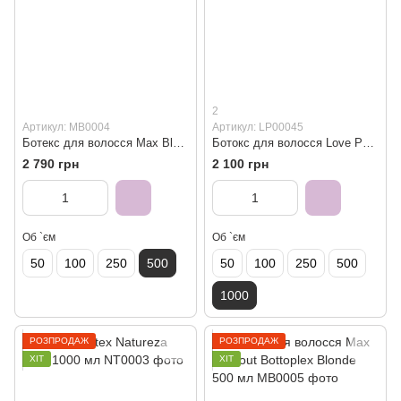
2
Артикул: MB0004
Артикул: LP00045
Ботекс для волосся Max Blowout Bottoplex Premium 500 мл
Бoтoкс для волосся Love Potion Btx Brunette 1000 мл
2 790 грн
2 100 грн
Об `єм
Об `єм
50
100
250
500
50
100
250
500
1000
РОЗПРОДАЖ
РОЗПРОДАЖ
ХІТ
ХІТ