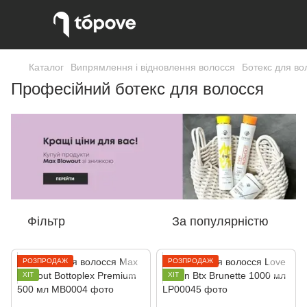
Каталог
Випрямлення і відновлення волосся
Ботекс для во
Професійний ботекс для волосся
Фільтр
За популярністю
РОЗПРОДАЖ
РОЗПРОДАЖ
ХІТ
ХІТ