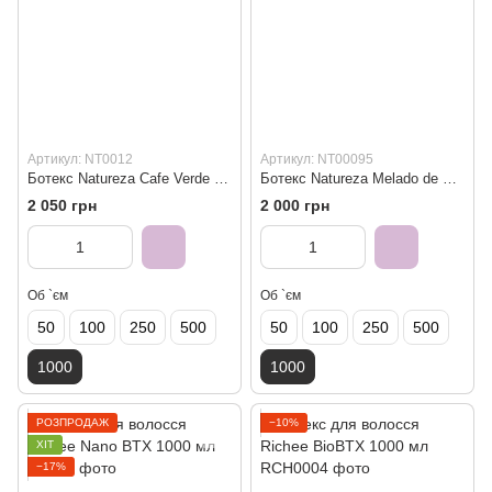
Артикул: NT0012
Артикул: NT00095
Ботекс Natureza Cafe Verde BTOX 1000 мл
Ботекс Natureza Melado de Cana 1000 мл
2 050 грн
2 000 грн
Об `єм
Об `єм
50
100
250
500
50
100
250
500
1000
1000
РОЗПРОДАЖ
−10%
ХІТ
−17%