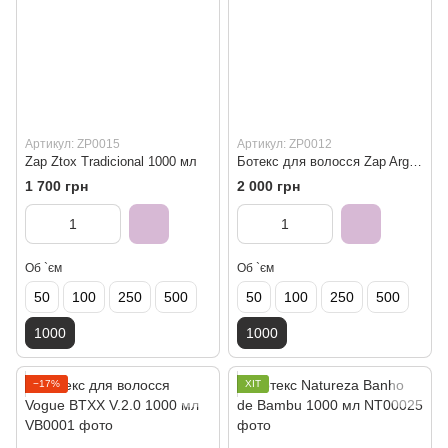
Артикул: ZP0015
Артикул: ZP0012
Zap Ztox Tradicional 1000 мл
Ботекс для волосся Zap Argan Oil Ztox 1000 мл
1 700 грн
2 000 грн
Об `єм
Об `єм
50
100
250
500
50
100
250
500
1000
1000
−17%
ХІТ