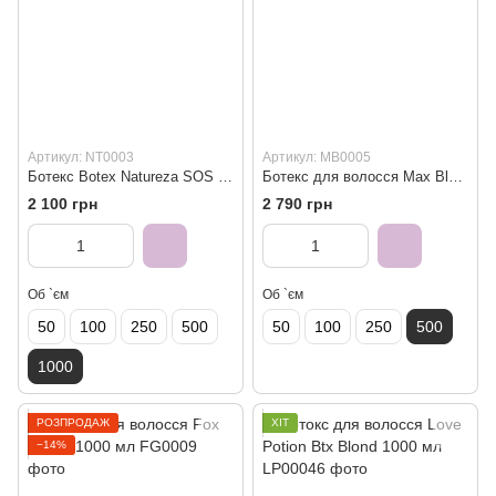
Артикул: NT0003
Артикул: MB0005
Ботекс Botex Natureza SOS 1000 мл
Ботекс для волосся Max Blowout Bottoplex Blonde 500 мл
2 100 грн
2 790 грн
Об `єм
Об `єм
50
100
250
500
50
100
250
500
1000
РОЗПРОДАЖ
ХІТ
−14%