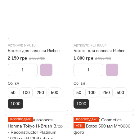
1
Артикул: RP010
Артикул: RCH0004
Ботекс для волосся Richee Nano BTX 1000 мл
Ботекс для волосся Richee BioBTX 1000 мл
2 150 грн
1 800 грн
2 600 грн
2 000 грн
Об `єм
Об `єм
50
100
250
500
50
100
250
500
1000
1000
РОЗПРОДАЖ
РОЗПРОДАЖ
−7%