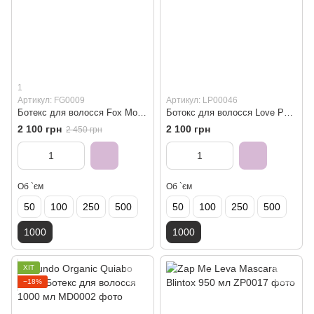
1
Артикул: FG0009
Артикул: LP00046
Ботекс для волосся Fox Monoi 1000 мл
Бoтoкс для волосся Love Potion Btx Blond 1000 мл
2 100 грн
2 100 грн
2 450 грн
Об `єм
Об `єм
50
100
250
500
50
100
250
500
1000
1000
ХІТ
−18%