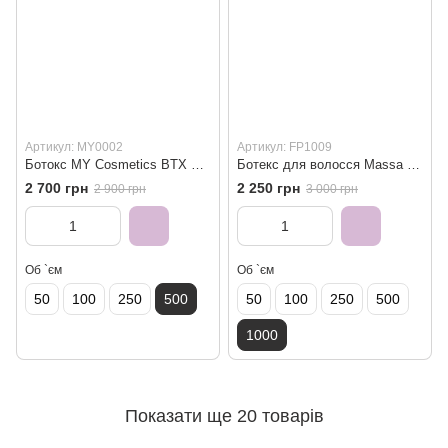
Артикул: MY0002
Артикул: FP1009
Ботокс MY Cosmetics BTX Diamond 500 мл
Ботекс для волосся Massa Flps 1000 мл
2 700 грн
2 250 грн
2 900 грн
3 000 грн
Об `єм
Об `єм
50
100
250
500
50
100
250
500
1000
Показати ще 20 товарів