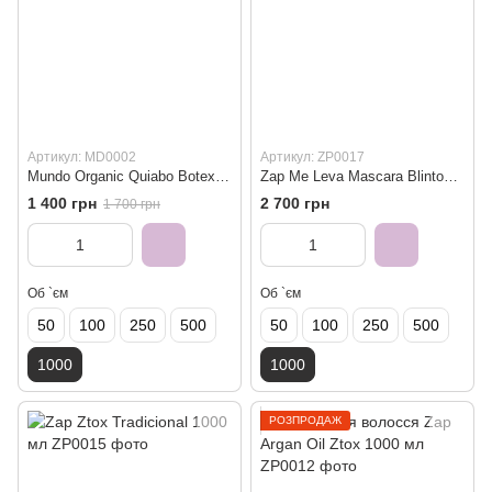
Артикул: MD0002
Артикул: ZP0017
Mundo Organic Quiabo Botex Ботекс для волосся 1000 мл
Zap Me Leva Mascara Blintox 950 мл
1 400 грн
2 700 грн
1 700 грн
Об `єм
Об `єм
50
100
250
500
50
100
250
500
1000
1000
РОЗПРОДАЖ