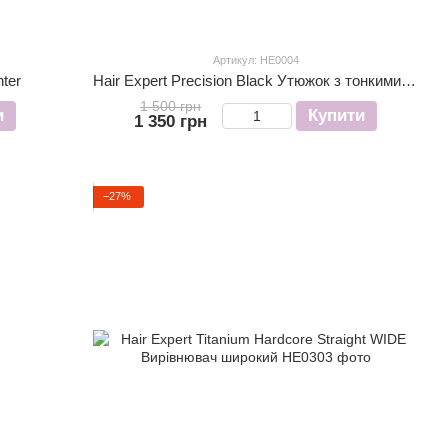
Артикул: HE0004
hter
Hair Expert Precision Black Утюжок з тонкими пластинами
1 500 грн
и
Купити
1 350 грн
−27%