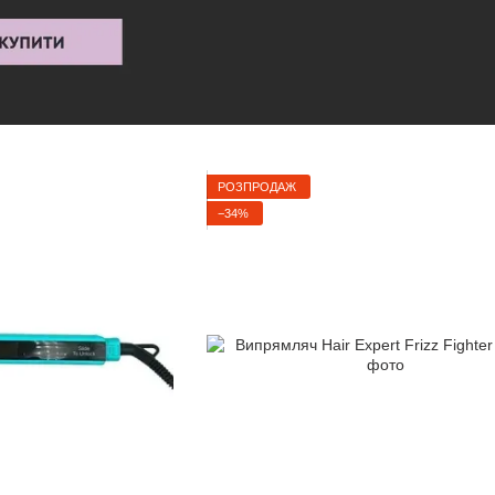
РОЗПРОДАЖ
−34%