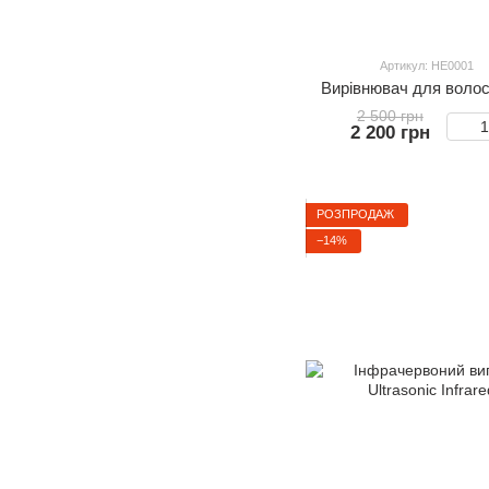
Артикул: HE0001
Вирівнювач для волосс
2 500 грн
2 200 грн
РОЗПРОДАЖ
−14%