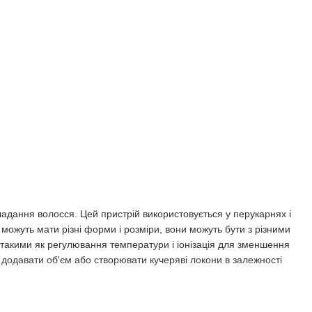
ладання волосся. Цей пристрій використовується у перукарнях і
можуть мати різні форми і розміри, вони можуть бути з різними
, такими як регулювання температури і іонізація для зменшення
додавати об'єм або створювати кучеряві локони в залежності