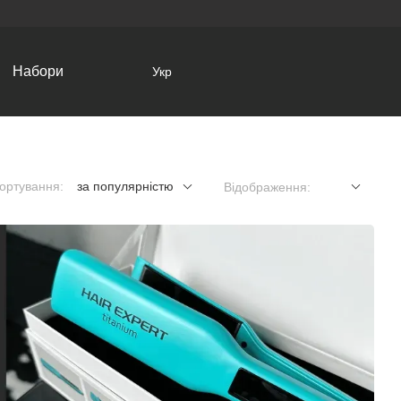
Набори
Укр
ортування:
за популярністю
Відображення: