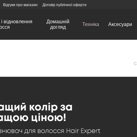
Відгуки про магазин
Договір публічної оферти
і відновлення
Домашній
Техніка
Аксесуари
осся
догляд
С