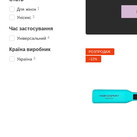
1
Для жінок
3
Унісекс
Час застосування
4
Універсальний
Країна виробник
РОЗПРОДАЖ
3
Україна
−12%