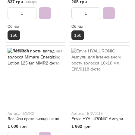
837 грн
265 грн
900 грн
Об `єм
Об `єм
150
150
Артикул: MMR2
Артикул: ENV0118
Лосьйон проти випадіння волосся Mimare Energizing Lotion 125 мл
Envie HYALURONIC Ампули для інтенсивного росту волосся 10x10 мл
1 000 грн
1 662 грн