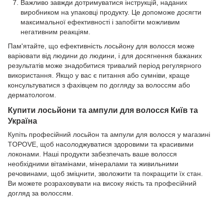
Важливо завжди дотримуватися інструкцій, наданих
виробником на упаковці продукту. Це допоможе досягти
максимальної ефективності і запобігти можливим
негативним реакціям.
Пам'ятайте, що ефективність лосьйону для волосся може
варіювати від людини до людини, і для досягнення бажаних
результатів може знадобитися тривалий період регулярного
використання. Якщо у вас є питання або сумніви, краще
консультуватися з фахівцем по догляду за волоссям або
дерматологом.
Купити лосьйони та ампули для волосся Київ та
Україна
Купіть професійний лосьйон та ампули для волосся у магазині
TOPOVE, щоб насолоджуватися здоровими та красивими
локонами. Наші продукти забезпечать ваше волосся
необхідними вітамінами, мінералами та живильними
речовинами, щоб зміцнити, зволожити та покращити їх стан.
Ви можете розраховувати на високу якість та професійний
догляд за волоссям.