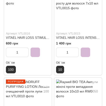
Артикул: VTL0016
Артикул: VTL0015
VITAEL HAIR LOSS STIMULATING LOTION Лосьон проти випадіння волосся 100 мл
VITAEL HAIR LOSS INTENSIVE STIMULANT LOTION Ампули інтенсивний активатор росту для волосся 7х10 мл
600 грн
1 400 грн
Об `єм
Об `єм
100
10
РОЗПРОДАЖ