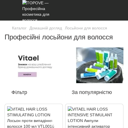
Каталог
Домашній догляд
Лосьйони для волосся
Професійні лосьйони для волосся
Фільтр
За популярністю