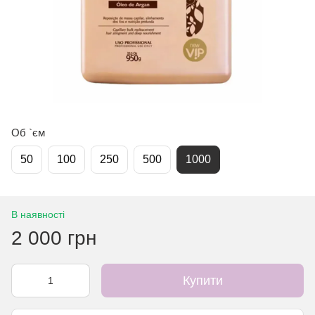
Об `єм
50
100
250
500
1000
В наявності
2 000 грн
Купити