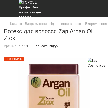
Каталог
Випрямлення і відновлення волосся
Випрямлення і
Ботекс для волосся Zap Argan Oil
Ztox
Артикул:
ZP0012
Написати відгук
РОЗПРОДАЖ