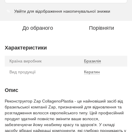
Увійти
для відображення накопичувальної знижки
%
До обраного
Порівняти
Характеристики
Країна виробник
Бразилія
Вид продукції
Кератин
Опис
Реконструктор Zap CollagenoPlastia - це найновіший засіб від
бразильської компанії Zap, призначений для відновлення та
розгладження волосся європейського типу. Цей професійний
продукт здатний повністю змінити ваше волосся,
забезпечуючи йому неабияку красу та здоров'я. У складі
засобу зібрані найкращі компоненти, які глибоко проникають у