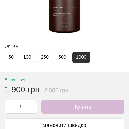
Об `єм
50
100
250
500
1000
В наявності
1 900 грн
2 500 грн
Купити
Замовити швидко