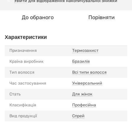
Увійти
для відображення накопичувальної знижки
%
До обраного
Порівняти
Характеристики
Призначення
Термозахист
Країна виробник
Бразилія
Тип волосся
Всі типи волосся
Час застосування
Універсальний
Стать
Для жінок
Класифікація
Професійна
Вид продукції
Спрей