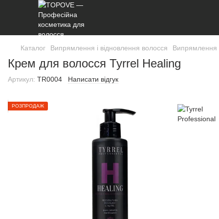
Каталог
Випрямлення і відновлення волосся
Випрямлення і
Крем для волосся Tyrrel Healing
Артикул:
TR0004
Написати відгук
РОЗПРОДАЖ