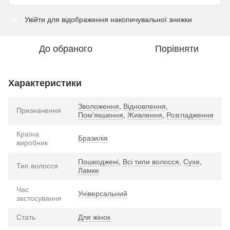
Увійти
для відображення накопичувальної знижки
%
До обраного
Порівняти
Характеристики
Зволоження
,
Відновлення
,
Призначення
Пом'якшення
,
Живлення
,
Розгладження
Країна
Бразилія
виробник
Пошкоджені
,
Всі типи волосся
,
Сухе
,
Тип волосся
Ламке
Час
Універсальний
застосування
Стать
Для жінок