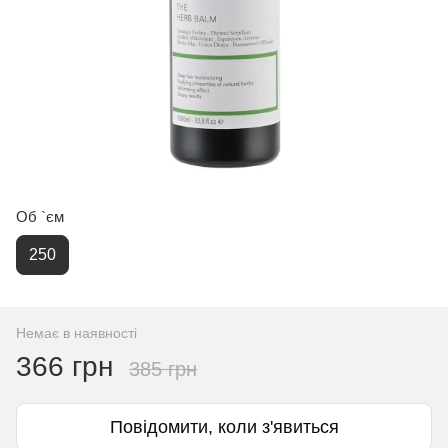
Об `єм
250
Немає в наявності
366 грн
385 грн
Повідомити, коли з'явиться