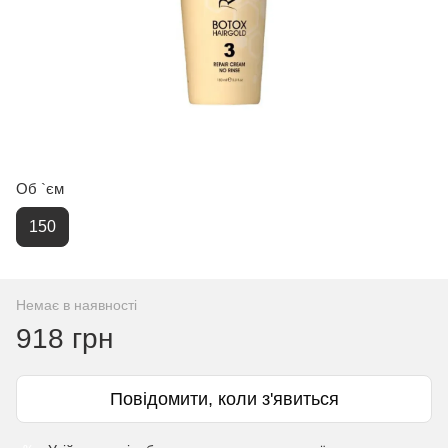
Об `єм
150
Немає в наявності
918 грн
Повідомити, коли з'явиться