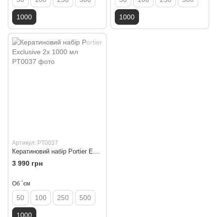
1000
1000
Артикул: PT0037
Кератиновий набір Portier Exclusive 2x 1000 мл
3 990 грн
Об `єм
50
100
250
500
1000