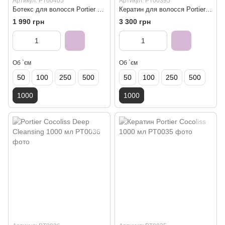
Артикул: PT00405
Артикул: PT00395
Ботекс для волосся Portier Ciclos 1000 мл
Кератин для волосся Portier Cacao 1000 мл
1 990 грн
3 300 грн
Об `єм
Об `єм
50
100
250
500
50
100
250
500
1000
1000