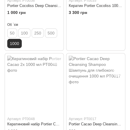
Артикул: PT0036
Артикул: PT0035
Portier Cocoliss Deep Cleansing 1000 мл
Кератин Portier Cocoliss 1000 мл
1 000 грн
3 300 грн
Об `єм
50
100
250
500
1000
Артикул: PT0048
Артикул: PT0017
Кератиновий набір Portier Cacao 2x 1000 мл
Portier Cacao Deep Cleansing Shampoo Шампунь для глибокого очищення 1000 мл