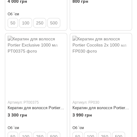
4 000 грн
800 грн
Об `єм
50
100
250
500
Артикул: PT00375
Артикул: FP030
Кератин для волосся Portier Exclusive 1000 мл
Кератин для волосся Portier Cocoliss 2x 1000 мл
3 300 грн
3 990 грн
Об `єм
Об `єм
50
100
250
500
50
100
250
500