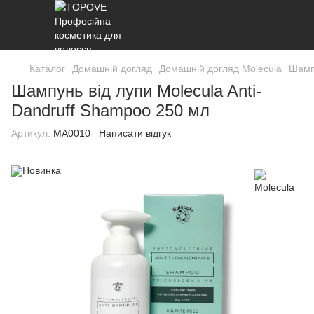
Каталог
Домашній догляд
Домашній догляд Molecula
Шампу
Шампунь від лупи Molecula Anti-
Dandruff Shampoo 250 мл
Артикул:
MA0010
Написати відгук