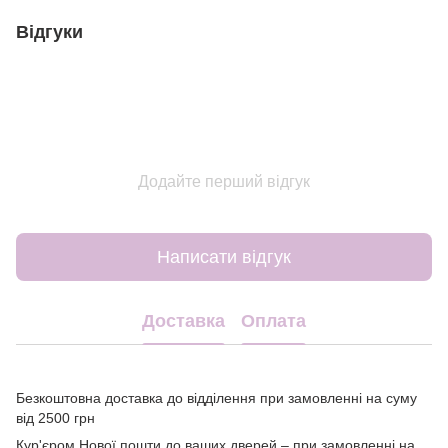
Відгуки
Додайте перший відгук
Написати відгук
Доставка
Оплата
Безкоштовна доставка до відділення при замовленні на суму
від 2500 грн
Кур'єром Нової пошти до ваших дверей – при замовленні на