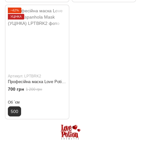
−42%
УЦІНКА
Артикул: LPTBRK2
Професійна маска Love Potion Espanhola Mask (УЦІНКА)
700 грн
1 200 грн
Об `єм
500