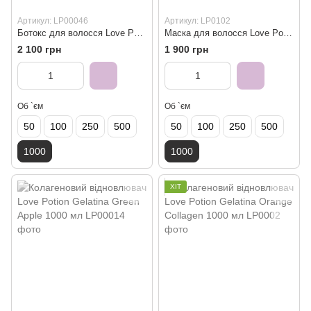
Артикул: LP00046
Артикул: LP0102
Бoтoкс для волосся Love Potion Btx Blond 1000 мл
Маска для волосся Love Potion De Coco Mascara 1000 мл
2 100 грн
1 900 грн
Об `єм
Об `єм
50
100
250
500
50
100
250
500
1000
1000
ХІТ