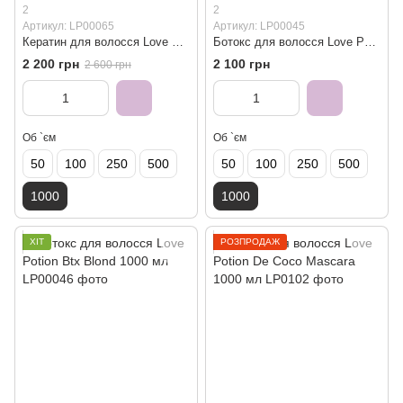
2
2
Артикул: LP00065
Артикул: LP00045
Кератин для волосся Love Potion Keratin 1000 мл
Бoтoкс для волосся Love Potion Btx Brunette 1000 мл
2 200 грн
2 100 грн
2 600 грн
Об `єм
Об `єм
50
100
250
500
50
100
250
500
1000
1000
ХІТ
РОЗПРОДАЖ