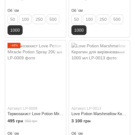
Об `єм
Об `єм
50
100
250
500
50
100
250
500
1000
1000
−48%
Артикул: LP-0009
Артикул: LP-0013
Термозахист Love Potion Miracle Potion Spray 200 мл
Love Potion Marshmellow Кератин для вирівнювання 1000 мл
495 грн
3 100 грн
950 грн
Об `єм
Об `єм