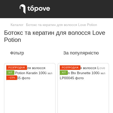
Каталог
Ботокс та кератин для волосся Love Potion
Ботокс та кератин для волосся Love
Potion
Фільтр
За популярністю
РОЗПРОДАЖ
РОЗПРОДАЖ
ХІТ
ХІТ
−15%