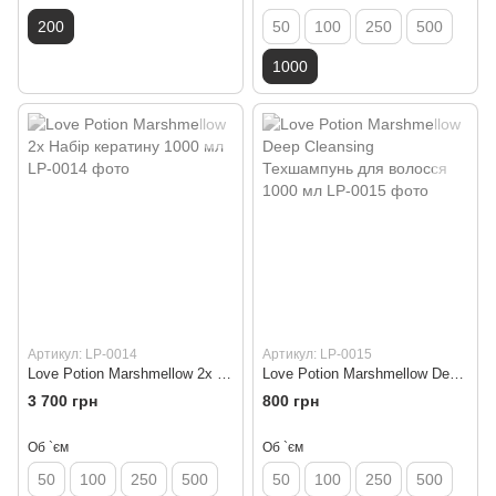
200
50
100
250
500
1000
Артикул: LP-0014
Артикул: LP-0015
Love Potion Marshmellow 2x Набір кератину 1000 мл
Love Potion Marshmellow Deep Cleansing Техшампунь для волосся 1000 мл
3 700 грн
800 грн
Об `єм
Об `єм
50
100
250
500
50
100
250
500