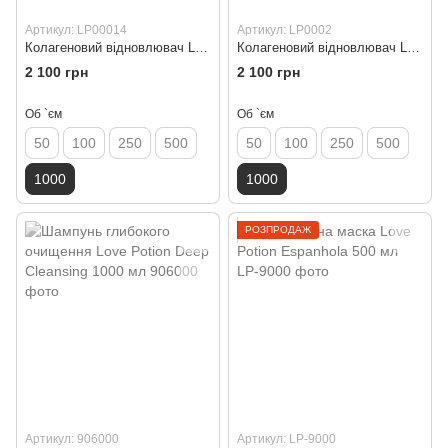
Артикул: LP00014
Артикул: LP0002
Колагеновий відновлювач Love Potion Gelatina Green Apple 1000 мл
Колагеновий відновлювач Love Potion Gelatina Orange Collagen 1000 мл
2 100 грн
2 100 грн
Об `єм
Об `єм
50
100
250
500
50
100
250
500
1000
1000
РОЗПРОДАЖ
Артикул: 906000
Артикул: LP-9000