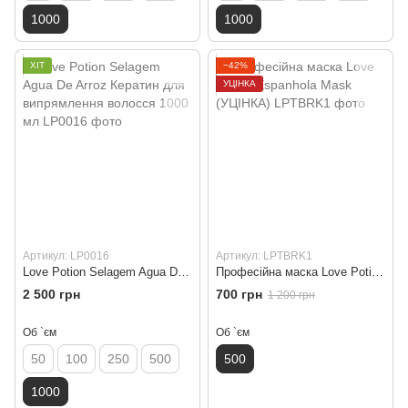
1000
1000
ХІТ
−42%
УЦІНКА
Артикул: LP0016
Артикул: LPTBRK1
Love Potion Selagem Agua De Arroz Кератин для випрямлення волосся 1000 мл
Професійна маска Love Potion Espanhola Mask (УЦІНКА)
2 500 грн
700 грн
1 200 грн
Об `єм
Об `єм
50
100
250
500
500
1000