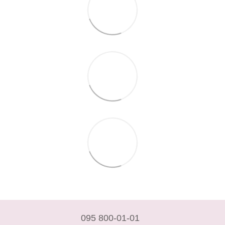
095 800-01-01