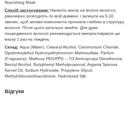
Nourishing Mask.
Спосіб застосування:
Нанесіть маску на вологе волосся,
рівномірно розподіліть по всій довжині, і залиште на 5-10
хвилин, щоб активні компоненти проникли глибоко в структуру
волосся. Після цього ретельно змийте. Для дуже
пошкодженого волосся рекомендується використовувати цю
маску 1 раз на тиждень.
Склад:
Aqua (Water), Cetearyl Alcohol, Cetrimonium Chloride,
Dipalmitoylethul Hydroxyethylmonium Methosulfate, Parfum
(Fragrance), Methoxy PEG/PPG – 7/3 Aminopropyl Dimethicone,
Benzyl Alcohol, Butylphenyl Methylpropional, Argania Spinosa
Kernel Oil, Sodium Hydroxide, Propylene Glycol,
Methylchloroisothiazolinone, Hydrolyzed Silk.
Відгуки