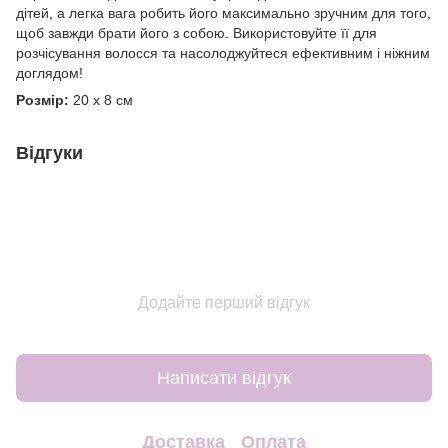
дітей, а легка вага робить його максимально зручним для того,
щоб завжди брати його з собою. Використовуйте її для
розчісування волосся та насолоджуйтеся ефективним і ніжним
доглядом!
Розмір:
20 x 8 см
Відгуки
Додайте перший відгук
Написати відгук
Доставка
Оплата