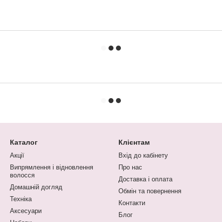
Каталог
Клієнтам
Акції
Вхід до кабінету
Випрямлення і відновлення
Про нас
волосся
Доставка і оплата
Домашній догляд
Обмін та повернення
Техніка
Контакти
Аксесуари
Блог