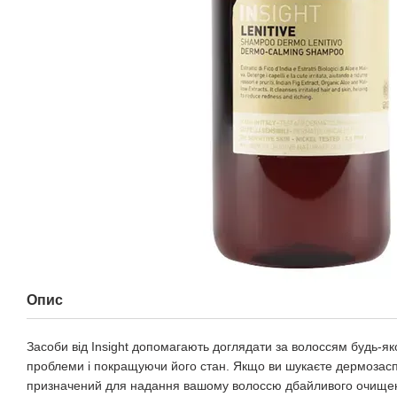
Опис
Засоби від Insight допомагають доглядати за волоссям будь-яко
проблеми і покращуючи його стан. Якщо ви шукаєте дермозас
призначений для надання вашому волоссю дбайливого очищенн