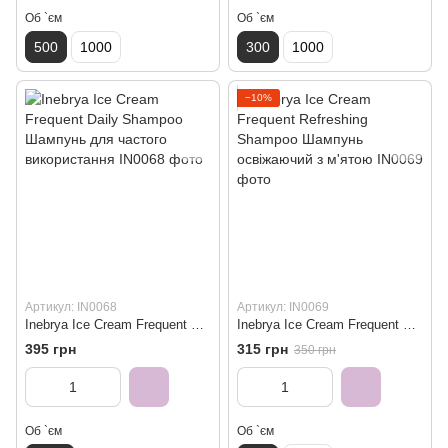
Об `єм
Об `єм
500
1000
300
1000
−10%
Артикул: IN0068
Артикул: IN0069
Inebrya Ice Cream Frequent Daily Shampoo Шампунь для частого використання
Inebrya Ice Cream Frequent Refreshing Shampoo Шампунь освіжаючий з м'ятою
395 грн
315 грн
350 грн
Об `єм
Об `єм