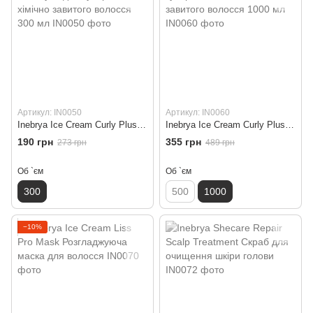
Артикул: IN0050
Артикул: IN0060
Inebrya Ice Cream Curly Plus Curl Shampoo Шампунь для кучерявого та хімічно завитого волосся 300 мл
Inebrya Ice Cream Curly Plus Curl Mask Маска для кучерявого та хімічно завитого волосся 1000 мл
190 грн
355 грн
273 грн
489 грн
Об `єм
Об `єм
300
500
1000
−10%