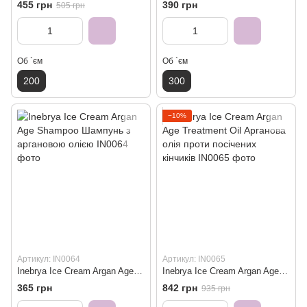
455 грн
390 грн
505 грн
Об `єм
Об `єм
200
300
−10%
Артикул: IN0064
Артикул: IN0065
Inebrya Ice Cream Argan Age Shampoo Шампунь з аргановою олією
Inebrya Ice Cream Argan Age Treatment Oil Арганова олія проти посічених кінчиків
365 грн
842 грн
935 грн