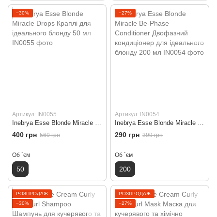
−30%
−27%
Артикул: IN0055
Артикул: IN0054
Inebrya Esse Blonde Miracle Drops Краплі для ідеального блонду 50 мл
Inebrya Esse Blonde Miracle Be-Phase Conditioner Двофазний кондиціонер для ідеального блонду 200 мл
400 грн
290 грн
569 грн
399 грн
Об `єм
Об `єм
50
200
РОЗПРОДАЖ
РОЗПРОДАЖ
−30%
−27%