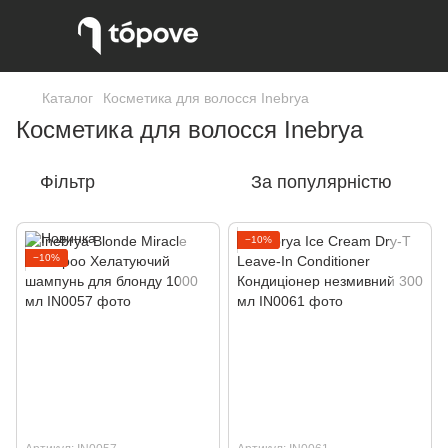
Каталог
Косметика для волосся Inebrya
Косметика для волосся Inebrya
Фільтр
За популярністю
−10%
−10%