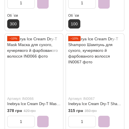
Об `єм
Об `єм
300
100
−10%
−10%
Артикул: IN0066
Артикул: IN0067
Inebrya Ice Cream Dry-T Mask Маска для сухого, кучерявого й фарбованого волосся
Inebrya Ice Cream Dry-T Shampoo Шампунь для сухого, кучерявого й фарбованого волосся
378 грн
315 грн
420 грн
350 грн