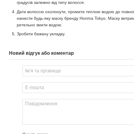
градусів залежно від типу волосся.
Дати волоссю охолонути, промити теплою водою до повног
нанести будь-яку маску бренду Honma Tokyo. Маску витрим
ретельно змити водою.
Зробити бажану укладку.
Новий відгук або коментар