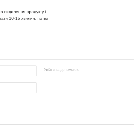
о видалення продукту і
ати 10-15 хвилин, потім
Увійти за допомогою