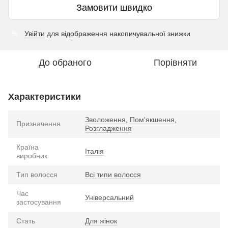
Замовити швидко
Увійти
для відображення накопичувальної знижки
%
До обраного
Порівняти
Характеристики
Зволоження
,
Пом'якшення
,
Призначення
Розгладження
Країна
Італія
виробник
Тип волосся
Всі типи волосся
Час
Універсальний
застосування
Стать
Для жінок