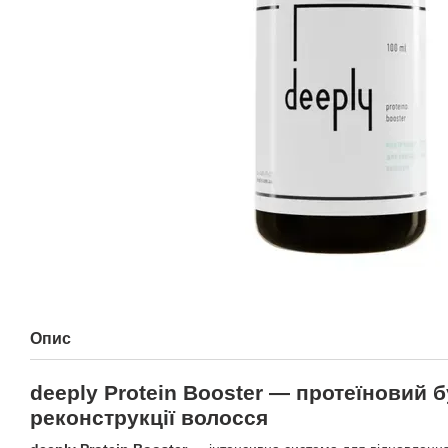
Опис
deeply Protein Booster — протеїновий 
реконструкції волосся