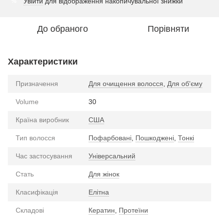
Увійти
для відображення накопичувальної знижки
%
До обраного
Порівняти
Характеристики
Призначення
Для очищення волосся
,
Для об'єму
Volume
30
Країна виробник
США
Тип волосся
Пофарбовані
,
Пошкоджені
,
Тонкі
Час застосування
Універсальний
Стать
Для жінок
Класифікація
Елітна
Складові
Кератин
,
Протеїни