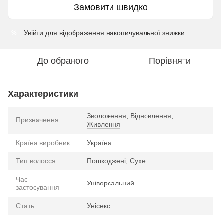
Замовити швидко
Увійти
для відображення накопичувальної знижки
%
До обраного
Порівняти
Характеристики
Зволоження
,
Відновлення
,
Призначення
Живлення
Країна виробник
Україна
Тип волосся
Пошкоджені
,
Сухе
Час
Універсальний
застосування
Стать
Унісекс