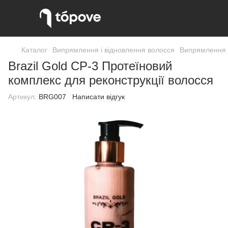
Каталог
Випрямлення і відновлення волосся
Випрямлення 
Brazil Gold CP-3 Протеїновий
комплекс для реконструкції волосся
Артикул:
BRG007
Написати відгук