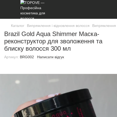
Каталог
Випрямлення і відновлення волосся
Випрямлення 
Brazil Gold Aqua Shimmer Маска-
реконструктор для зволоження та
блиску волосся 300 мл
Артикул:
BRG002
Написати відгук