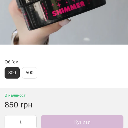
Об `єм
300
500
В наявності
850 грн
Купити