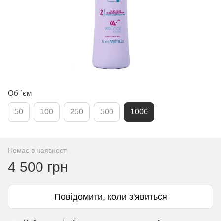
Об `єм
50
100
250
500
1000
Немає в наявності
4 500 грн
Повідомити, коли з'явиться