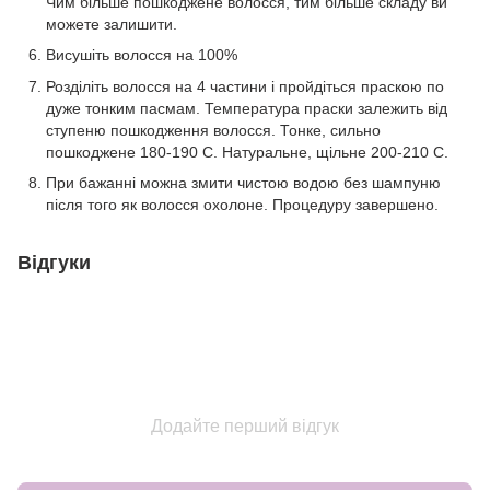
Чим більше пошкоджене волосся, тим більше складу ви
можете залишити.
Висушіть волосся на 100%
Розділіть волосся на 4 частини і пройдіться праскою по
дуже тонким пасмам. Температура праски залежить від
ступеню пошкодження волосся. Тонке, сильно
пошкоджене 180-190 С. Натуральне, щільне 200-210 С.
При бажанні можна змити чистою водою без шампуню
після того як волосся охолоне. Процедуру завершено.
Відгуки
Додайте перший відгук