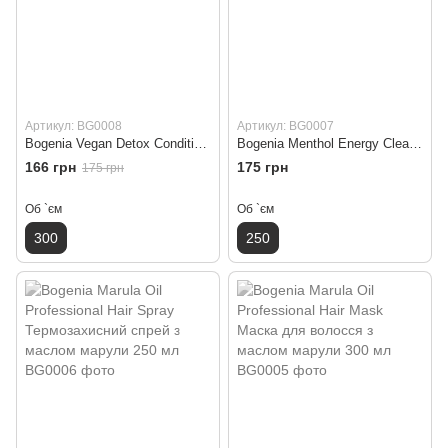
Артикул: BG0008
Артикул: BG0007
Bogenia Vegan Detox Conditioner Кондиціонер для волосся 300 мл
Bogenia Menthol Energy Cleansing Scalp Scrub Скраб для шкіри голови 250 мл
166 грн
175 грн
175 грн
Об `єм
Об `єм
300
250