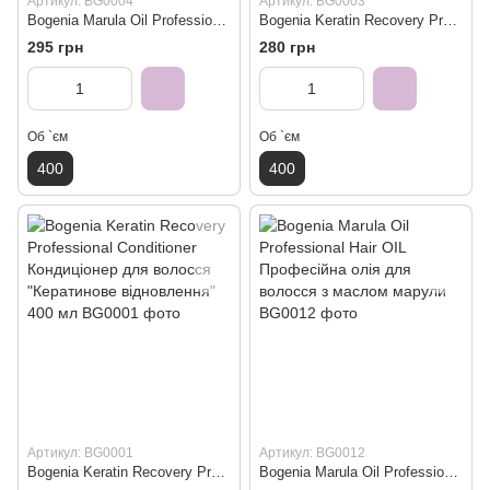
Артикул: BG0004
Артикул: BG0003
Bogenia Marula Oil Professional Hair Conditioner Кондиціонер для волосся з маслом марули 400 мл
Bogenia Keratin Recovery Professional Hair Shampoo Шампунь для волосся "Кератинове відновлення" 400 мл
295 грн
280 грн
Об `єм
Об `єм
400
400
Артикул: BG0001
Артикул: BG0012
Bogenia Keratin Recovery Professional Conditioner Кондиціонер для волосся "Кератинове відновлення" 400 мл
Bogenia Marula Oil Professional Hair OIL Професійна олія для волосся з маслом марули