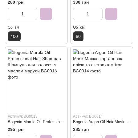
280 грн
330 грн
Об `єм
Об `єм
400
60
Артикул: BG0013
Артикул: BG0014
Bogenia Marula Oil Professional Hair Shampoo Шампунь для волосся з маслом марули
Bogenia Argan Oil Hair Mask Маска з аргановою олією та екстрактом ікри
295 грн
285 грн