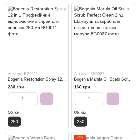
Артикул: BG0011
Артикул: BG0027
Bogenia Restoration Spray 12 in 1 Професійний відновлюючий спрей для волосся 250 мл
Bogenia Marula Oil Scalp Scrub Perfect Clean 2in1 Шампунь та скраб для шкіри голови з олією марули
230 грн
160 грн
Об `єм
Об `єм
250
250
−5%