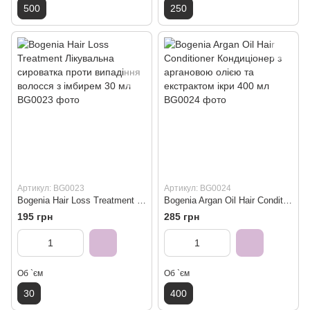
500
250
Артикул: BG0023
Артикул: BG0024
Bogenia Hair Loss Treatment Лікувальна сироватка проти випадіння волосся з імбирем 30 мл
Bogenia Argan Oil Hair Conditioner Кондиціонер з аргановою олією та екстрактом ікри 400 мл
195 грн
285 грн
Об `єм
Об `єм
30
400