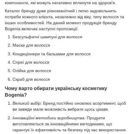
компоненти, які можуть негативно вплинути на здоров'я.
Каталог бренду дуже різноманітний і легко задовольнить
потреби кожного клієнта, незалежно від віку, типу волосся та
інших особливостей. На даний момент продукція бренду
Bogenia включає наступні пропозиції:
Безсульфатні шампуні для волосся
Маски для волосся
Кондиціонери та бальзами для волосся
Спреї для волосся
Олійка для волосся
Скраб для волосся
Чому варто обирати українську косметику
Bogenia?
Великий вибір:
Бренд постійно оновлює асортимент, щоб
ви завжди мали можливість вибрати щось цікаве.
Інноваційні методики виробництва:
Продукти
виготовляються за інноваційними методиками, що
гарантує їх ефективність та безпеку під час використання.