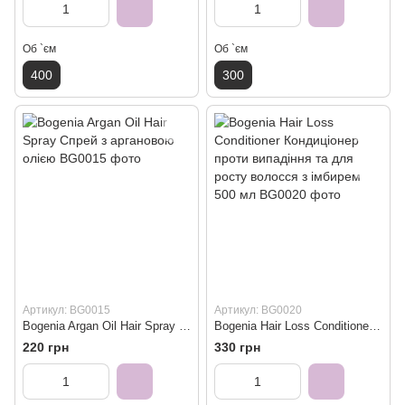
Об `єм
Об `єм
400
300
Артикул: BG0015
Артикул: BG0020
Bogenia Argan Oil Hair Spray Спрей з аргановою олією
Bogenia Hair Loss Conditioner Кондиціонер проти випадіння та для росту волосся з імбирем 500 мл
220 грн
330 грн