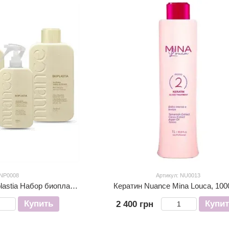
 NP0008
Артикул: NU0013
Nuance Professional Bioplastia Набор биопластики волос 1000 мл
Кератин Nuance Mina Louca, 100
Купить
Купи
2 400 грн