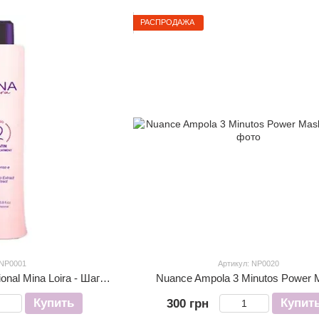
РАСПРОДАЖА
 NP0001
Артикул: NP0020
Кератин Nuance Professional Mina Loira - Шаг 2 1000 мл
Nuance Ampola 3 Minutos Power
Купить
Купит
300 грн