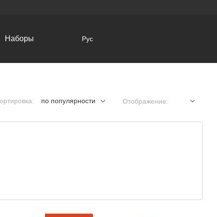
Наборы
Рус
ортировка:
по популярности
Отображение: