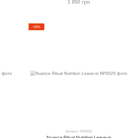
1 850 грн
−38%
Артикул: NP0029
Nuance Ritual Nutrition Leave-in