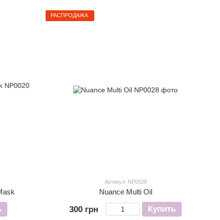
РАСПРОДАЖА
Артикул: NP0028
 Mask
Nuance Multi Oil
ь
Купить
300 грн