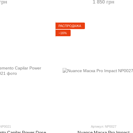
грн
1 850 грн
РАСПРОДАЖА
−16%
 NP0021
Артикул: NP0027
to Capilar Power Dose
Nuance Маска Pro Impact