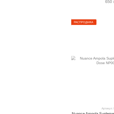
650 
РАСПРОДАЖА
Артикул:
Nuance Ampola Suplemen