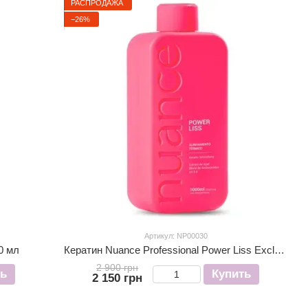
РАСПРОДАЖА
−26%
Артикул: NP00030
0 мл
Кератин Nuance Professional Power Liss Exclusive 1000 мл
2 900 грн
ть
Купить
2 150 грн