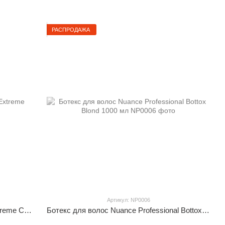
РАСПРОДАЖА
Артикул: NP0006
Ботекс Nuance Professional Bottex Extreme Control 1000 мл
Ботекс для волос Nuance Professional Bottox Blond 1000 мл