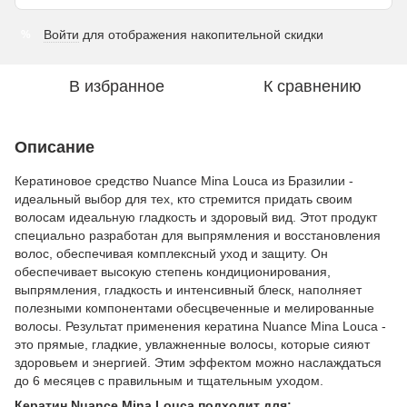
Войти
для отображения накопительной скидки
%
В избранное
К сравнению
Описание
Кератиновое средство Nuance Mina Louca из Бразилии -
идеальный выбор для тех, кто стремится придать своим
волосам идеальную гладкость и здоровый вид. Этот продукт
специально разработан для выпрямления и восстановления
волос, обеспечивая комплексный уход и защиту. Он
обеспечивает высокую степень кондиционирования,
выпрямления, гладкость и интенсивный блеск, наполняет
полезными компонентами обесцвеченные и мелированные
волосы. Результат применения кератина Nuance Mina Louca -
это прямые, гладкие, увлажненные волосы, которые сияют
здоровьем и энергией. Этим эффектом можно наслаждаться
до 6 месяцев с правильным и тщательным уходом.
Кератин Nuance Mina Louca подходит для: