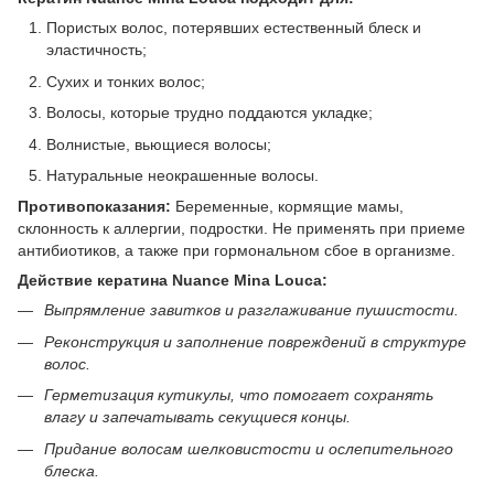
Пористых волос, потерявших естественный блеск и
эластичность;
Сухих и тонких волос;
Волосы, которые трудно поддаются укладке;
Волнистые, вьющиеся волосы;
Натуральные неокрашенные волосы.
Противопоказания:
Беременные, кормящие мамы,
склонность к аллергии, подростки. Не применять при приеме
антибиотиков, а также при гормональном сбое в организме.
Действие кератина Nuance Mina Louca:
Выпрямление завитков и разглаживание пушистости.
Реконструкция и заполнение повреждений в структуре
волос.
Герметизация кутикулы, что помогает сохранять
влагу и запечатывать секущиеся концы.
Придание волосам шелковистости и ослепительного
блеска.