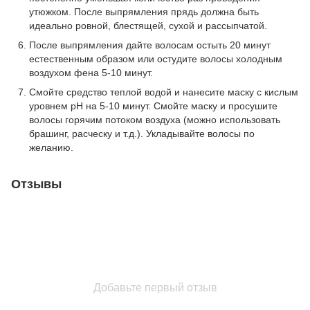
утюжком. После выпрямления прядь должна быть
идеально ровной, блестящей, сухой и рассыпчатой.
После выпрямления дайте волосам остыть 20 минут
естественным образом или остудите волосы холодным
воздухом фена 5-10 минут.
Смойте средство теплой водой и нанесите маску с кислым
уровнем рН на 5-10 минут. Смойте маску и просушите
волосы горячим потоком воздуха (можно использовать
брашинг, расческу и т.д.). Укладывайте волосы по
желанию.
Отзывы
Добавьте первый отзыв