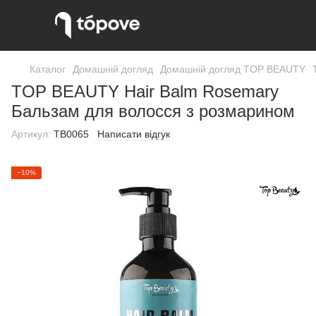
Каталог
Домашній догляд
Домашній догляд TOP BEAUTY
TOP BEAUTY Hair Balm Rosemary
Бальзам для волосся з розмарином
Артикул:
TB0065
Написати відгук
−10%