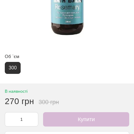
Об `єм
300
В наявності
270 грн
300 грн
Купити