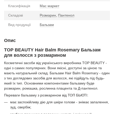
Класифікація
Мас маркет
Складові
Розмарин
,
Пантенол
Вид продукції
Бальзам
Опис
TOP BEAUTY Hair Balm Rosemary Бальзам
для волосся з розмарином
Косметичні засоби від українського виробника TOP BEAUTY -
одні з самих популярних. Вони якісні, доступні за ціною та
мають натуральний склад. Бальзам Hair Balm Rosemary - один
з тих доглядових засобів для волосся, які підійдуть під будь-
який їх тип. Основними компонентами бальзаму буде
розмарин, ромашка, рослинна плацента та Д-пантенол.
Переваги бальзаму з розмарином від ТОП БЬЮТІ:
має заспокійливу дію для шкіри голови - знімає запалення,
зуд, свербіж;