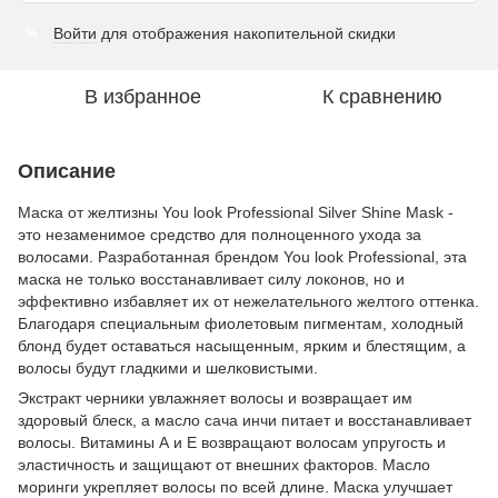
Войти
для отображения накопительной скидки
%
В избранное
К сравнению
Описание
Маска от желтизны You look Professional Silver Shine Mask -
это незаменимое средство для полноценного ухода за
волосами. Разработанная брендом You look Professional, эта
маска не только восстанавливает силу локонов, но и
эффективно избавляет их от нежелательного желтого оттенка.
Благодаря специальным фиолетовым пигментам, холодный
блонд будет оставаться насыщенным, ярким и блестящим, а
волосы будут гладкими и шелковистыми.
Экстракт черники увлажняет волосы и возвращает им
здоровый блеск, а масло сача инчи питает и восстанавливает
волосы. Витамины А и Е возвращают волосам упругость и
эластичность и защищают от внешних факторов. Масло
моринги укрепляет волосы по всей длине. Маска улучшает