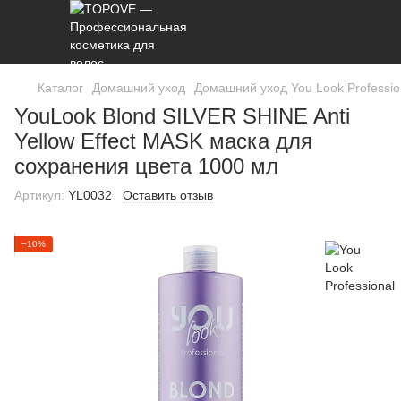
Каталог
Домашний уход
Домашний уход You Look Professio
YouLook Blond SILVER SHINE Anti
Yellow Effect MASK маска для
сохранения цвета 1000 мл
Артикул:
YL0032
Оставить отзыв
−10%