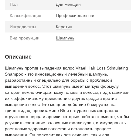
Пол
Для женщин
Классификация
Профессиональная
Ингредиенты
Кератин
Вид продукции
Шампунь
Описание
Шампунь против выпадения волос Vitael Hair Loss Stimulating
Shampoo - это инновационный лечебный шампунь,
разработанный специально для борьбы с проблемой
выпадения волос. Этот шампунь имеет мягкую формулу,
которая нежно очищает кожу головы и волосы, подготавливая
их к эффективному применению других средств против
выпадения волос. Его мощное действие базируется на
трипептидах, провитамине В5 и натуральных экстрактах
стручкового перца и арники, которые работают вместе, чтобы
улучшить состояние волосяных фолликулов, стимулировать
рост новых здоровых волосков и остановить процесс
выпадения. Он подходит как для лечения, так и для