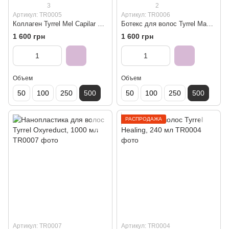
3
2
Артикул: TR0005
Артикул: TR0006
Коллаген Tyrrel Mel Capilar Honung Honey, 500 мл
Ботекс для волос Tyrrel Maxxi Therapy Moisture, 500 мл
1 600 грн
1 600 грн
Объем
Объем
50
100
250
500
50
100
250
500
РАСПРОДАЖА
Артикул: TR0007
Артикул: TR0004