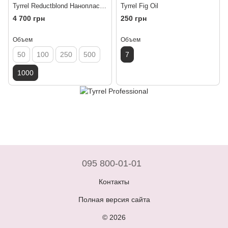
Tyrrel Reductblond Нанопластика для волос 1000 мл
Tyrrel Fig Oil
4 700 грн
250 грн
Объем
Объем
50
100
250
500
7
1000
095 800-01-01
Контакты
Полная версия сайта
© 2026