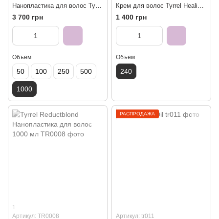
Нанопластика для волос Tyrrel Oxyreduct, 1000 мл
Крем для волос Tyrrel Healing, 240 мл
3 700 грн
1 400 грн
Объем
Объем
50
100
250
500
240
1000
РАСПРОДАЖА
1
Артикул: TR0008
Артикул: tr011