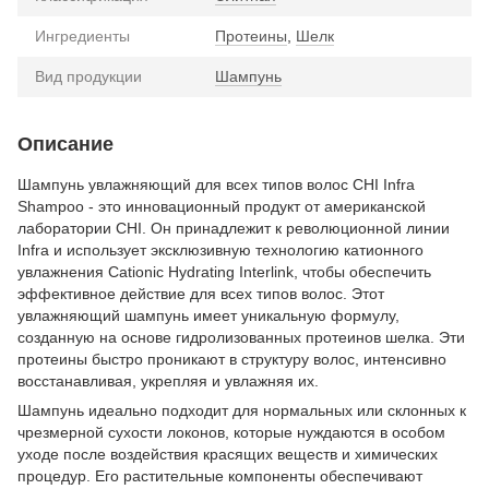
Ингредиенты
Протеины
,
Шелк
Вид продукции
Шампунь
Описание
Шампунь увлажняющий для всех типов волос CHI Infra
Shampoo - это инновационный продукт от американской
лаборатории CHI. Он принадлежит к революционной линии
Infra и использует эксклюзивную технологию катионного
увлажнения Cationic Hydrating Interlink, чтобы обеспечить
эффективное действие для всех типов волос. Этот
увлажняющий шампунь имеет уникальную формулу,
созданную на основе гидролизованных протеинов шелка. Эти
протеины быстро проникают в структуру волос, интенсивно
восстанавливая, укрепляя и увлажняя их.
Шампунь идеально подходит для нормальных или склонных к
чрезмерной сухости локонов, которые нуждаются в особом
уходе после воздействия красящих веществ и химических
процедур. Его растительные компоненты обеспечивают