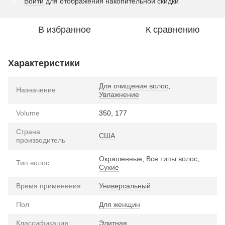
Войти
для отображения накопительной скидки
%
В избранное
К сравнению
Характеристики
Для очищения волос
,
Назначение
Увлажнение
Volume
350, 177
Страна
США
производитель
Окрашенные
,
Все типы волос
,
Тип волос
Сухие
Время применения
Универсальный
Пол
Для женщин
Классификация
Элитная