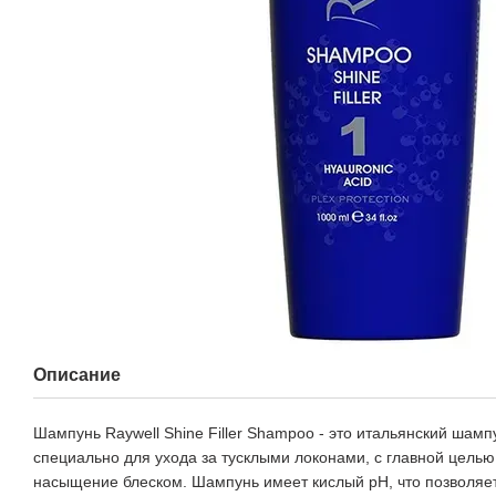
Описание
Шампунь Raywell Shine Filler Shampoo - это итальянский шам
специально для ухода за тусклыми локонами, с главной целью
насыщение блеском. Шампунь имеет кислый рН, что позволяе