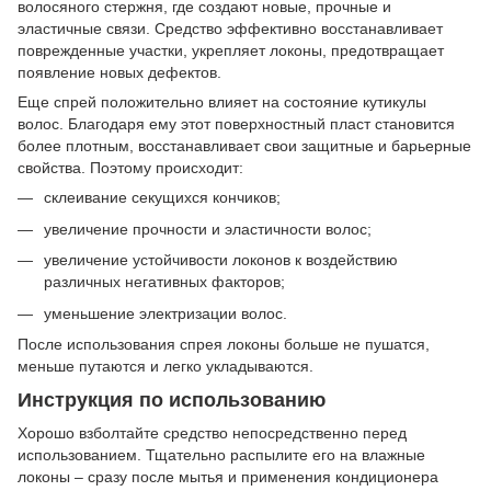
волосяного стержня, где создают новые, прочные и
эластичные связи. Средство эффективно восстанавливает
поврежденные участки, укрепляет локоны, предотвращает
появление новых дефектов.
Еще спрей положительно влияет на состояние кутикулы
волос. Благодаря ему этот поверхностный пласт становится
более плотным, восстанавливает свои защитные и барьерные
свойства. Поэтому происходит:
склеивание секущихся кончиков;
увеличение прочности и эластичности волос;
увеличение устойчивости локонов к воздействию
различных негативных факторов;
уменьшение электризации волос.
После использования спрея локоны больше не пушатся,
меньше путаются и легко укладываются.
Инструкция по использованию
Хорошо взболтайте средство непосредственно перед
использованием. Тщательно распылите его на влажные
локоны – сразу после мытья и применения кондиционера