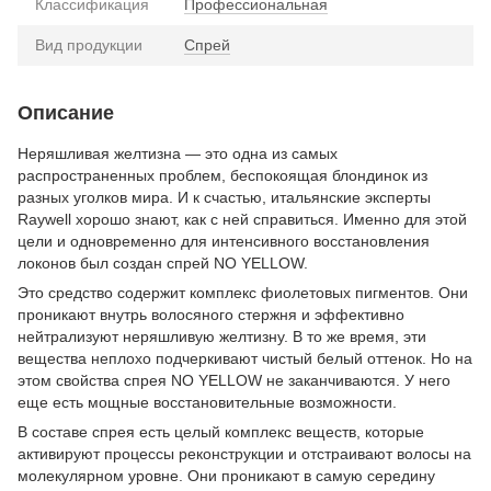
Классификация
Профессиональная
Вид продукции
Спрей
Описание
Неряшливая желтизна — это одна из самых
распространенных проблем, беспокоящая блондинок из
разных уголков мира. И к счастью, итальянские эксперты
Raywell хорошо знают, как с ней справиться. Именно для этой
цели и одновременно для интенсивного восстановления
локонов был создан спрей NO YELLOW.
Это средство содержит комплекс фиолетовых пигментов. Они
проникают внутрь волосяного стержня и эффективно
нейтрализуют неряшливую желтизну. В то же время, эти
вещества неплохо подчеркивают чистый белый оттенок. Но на
этом свойства спрея NO YELLOW не заканчиваются. У него
еще есть мощные восстановительные возможности.
В составе спрея есть целый комплекс веществ, которые
активируют процессы реконструкции и отстраивают волосы на
молекулярном уровне. Они проникают в самую середину