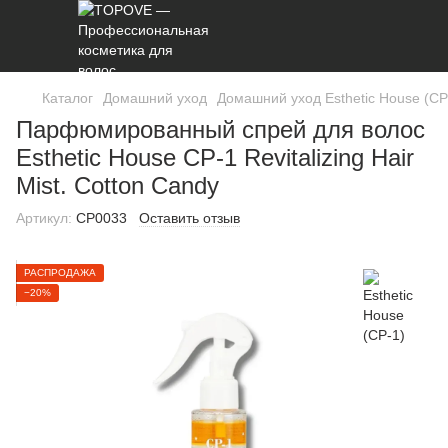
Каталог
Домашний уход
Домашний уход Esthetic House (CP
Парфюмированный спрей для волос
Esthetic House CP-1 Revitalizing Hair
Mist. Cotton Candy
Артикул:
CP0033
Оставить отзыв
РАСПРОДАЖА
−20%