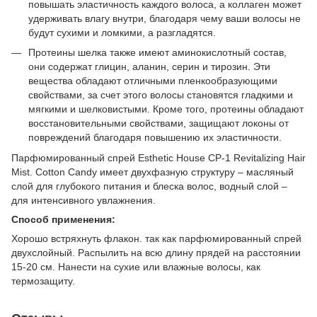
повышать эластичность каждого волоса, а коллаген может
удерживать влагу внутри, благодаря чему ваши волосы не
будут сухими и ломкими, а разгладятся.
Протеины шелка также имеют аминокислотный состав,
они содержат глицин, аланин, серин и тирозин. Эти
вещества обладают отличными пленкообразующими
свойствами, за счет этого волосы становятся гладкими и
мягкими и шелковистыми. Кроме того, протеины обладают
восстановительными свойствами, защищают локоны от
повреждений благодаря повышению их эластичности.
Парфюмированный спрей Esthetic House CP-1 Revitalizing Hair
Mist. Cotton Candy имеет двухфазную структуру – масляный
слой для глубокого питания и блеска волос, водный слой –
для интенсивного увлажнения.
Способ применения:
Хорошо встряхнуть флакон. так как парфюмированный спрей
двухслойный. Распылить на всю длину прядей на расстоянии
15-20 см. Нанести на сухие или влажные волосы, как
термозащиту.