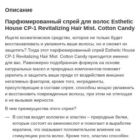
Описание
Парфюмированный спрей для волос Esthetic
House CP-1 Revitalizing Hair Mist. Cotton Candy
Ищете косметическое средство, которое не только будет
восстанавливать и увлажнять ваши волосы, но и сможет их
защитить? Тогда этот парфюмированный спрей Esthetic House
CP-1 Revitalizing Hair Mist. Cotton Candy пригодится именно
для вас. Равномерно подобранная формула на основе
натуральных масел и природных компонентов поможет
укрепить и защитить ваши пряди от воздействия внешних
негативных факторов, кроме того, ингредиенты,
присутствующие в составе спрея, способны мощно увлажнить
и восстановить поврежденные волосы, при этом не отягощая
и не вызывая жирности.
В чем преимущества этого спрея?
В состав входят коллаген и эластин – природные белки,
которые состоят из аминокислот и помогают в выработке
кератина, что оказывает положительное влияние на
стимуляцию роста волос. Кроме того, эластин способен