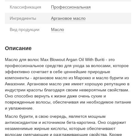
Классификация
Профессиональная
Ингредиенты
Аргановое масло
Вид продукции
Масло
Описание
Масло для волос Max Blowout Argan Oil With Buriti - это
профессиональное средство для ухода за волосами, которое
эффективно сочетает в себе ценнейшие природные
компоненты - аргановое масло из Марокко и масло бурити из
Амазонии. Аргановое масло уже имеет хорошую репутацию в
индустрии красоты благодаря своим невероятным свойствам.
Оно способно вернуть к жизни даже очень сухие и
поврежденные волосы, обеспечивая им необходимое питание
и увлажнение.
Масло бурити, в свою очередь, является мощным
антиоксидантом и источником бета-каротина. Оно содержит
незаменимые жирные кислоты, которые обеспечивают
волосам смягчающие и разглаживающие свойства. Кроме