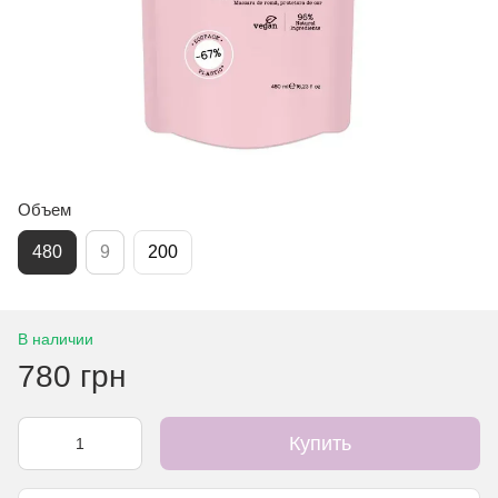
Объем
480
9
200
В наличии
780 грн
Купить