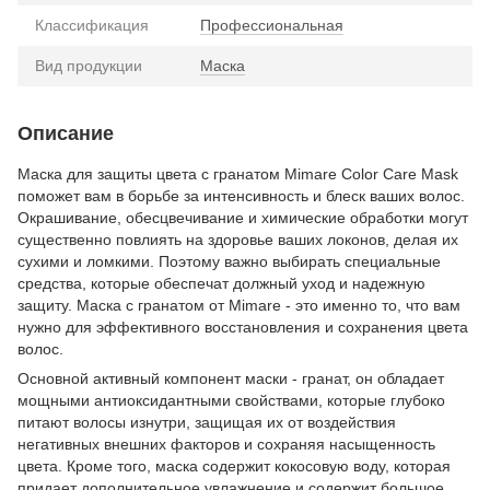
Классификация
Профессиональная
Вид продукции
Маска
Описание
Маска для защиты цвета с гранатом Mimare Color Care Mask
поможет вам в борьбе за интенсивность и блеск ваших волос.
Окрашивание, обесцвечивание и химические обработки могут
существенно повлиять на здоровье ваших локонов, делая их
сухими и ломкими. Поэтому важно выбирать специальные
средства, которые обеспечат должный уход и надежную
защиту. Маска с гранатом от Mimare - это именно то, что вам
нужно для эффективного восстановления и сохранения цвета
волос.
Основной активный компонент маски - гранат, он обладает
мощными антиоксидантными свойствами, которые глубоко
питают волосы изнутри, защищая их от воздействия
негативных внешних факторов и сохраняя насыщенность
цвета. Кроме того, маска содержит кокосовую воду, которая
придает дополнительное увлажнение и содержит большое