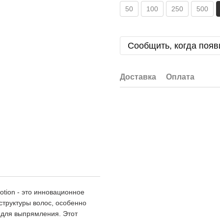
50
100
250
500
Сообщить, когда появ
Доставка
Оплата
otion - это инновационное
структуры волос, особенно
 для выпрямления. Этот