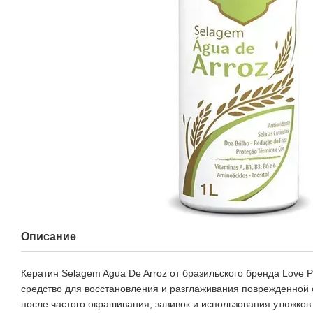
Описание
Кератин Selagem Agua De Arroz от бразильского бренда Love P
средство для восстановления и разглаживания поврежденной 
после частого окрашивания, завивок и использования утюжков