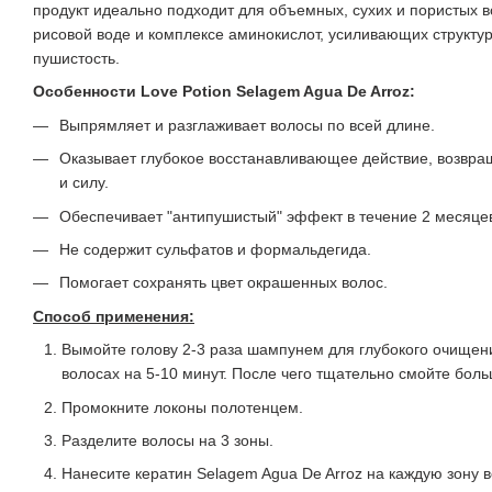
продукт идеально подходит для объемных, сухих и пористых в
рисовой воде и комплексе аминокислот, усиливающих структ
пушистость.
Особенности Love Potion Selagem Agua De Arroz:
Выпрямляет и разглаживает волосы по всей длине.
Оказывает глубокое восстанавливающее действие, возвра
и силу.
Обеспечивает "антипушистый" эффект в течение 2 месяце
Не содержит сульфатов и формальдегида.
Помогает сохранять цвет окрашенных волос.
Способ применения:
Вымойте голову 2-3 раза шампунем для глубокого очищени
волосах на 5-10 минут. После чего тщательно смойте бол
Промокните локоны полотенцем.
Разделите волосы на 3 зоны.
Нанесите кератин Selagem Agua De Arroz на каждую зону 