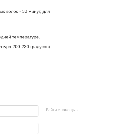
х волос - 30 минут, для
едней температуре.
атура 200-230 градусов)
Войти с помощью