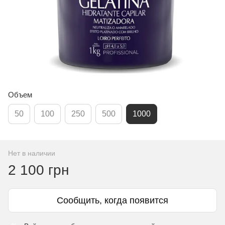
Объем
50
100
250
500
1000
Нет в наличии
2 100 грн
Сообщить, когда появится