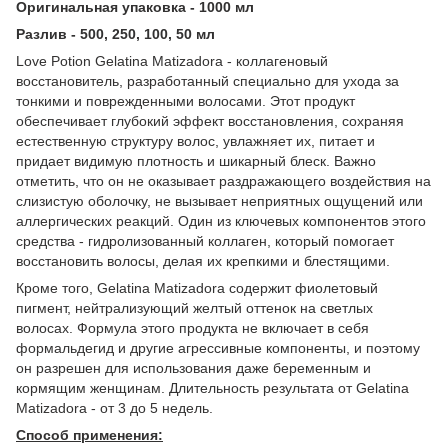
Оригинальная упаковка - 1000 мл
Разлив - 500, 250, 100, 50 мл
Love Potion Gelatina Matizadora - коллагеновый
восстановитель, разработанный специально для ухода за
тонкими и поврежденными волосами. Этот продукт
обеспечивает глубокий эффект восстановления, сохраняя
естественную структуру волос, увлажняет их, питает и
придает видимую плотность и шикарный блеск. Важно
отметить, что он не оказывает раздражающего воздействия на
слизистую оболочку, не вызывает неприятных ощущений или
аллергических реакций. Один из ключевых компонентов этого
средства - гидролизованный коллаген, который помогает
восстановить волосы, делая их крепкими и блестящими.
Кроме того, Gelatina Matizadora содержит фиолетовый
пигмент, нейтрализующий желтый оттенок на светлых
волосах. Формула этого продукта не включает в себя
формальдегид и другие агрессивные компоненты, и поэтому
он разрешен для использования даже беременным и
кормящим женщинам. Длительность результата от Gelatina
Matizadora - от 3 до 5 недель.
Способ применения: