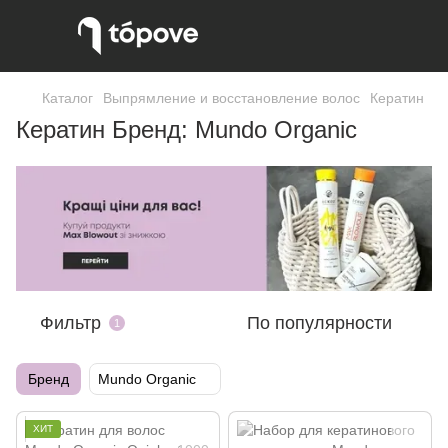
Каталог
Выпрямление и восстановление волос
Кератин
Кератин Бренд: Mundo Organic
Фильтр
По популярности
1
Бренд
Mundo Organic
ХИТ