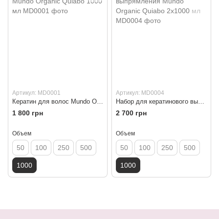
Артикул: MD0001
Артикул: MD0004
Кератин для волос Mundo Organic Quiabo 1000 мл
Набор для кератинового выпрямления Mundo Organic Quiabo 2x1000 мл
1 800 грн
2 700 грн
Объем
Объем
50
100
250
500
50
100
250
500
1000
1000