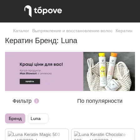
Каталог
Выпрямление и восстановление волос
Кератин
Кератин Бренд: Luna
Фильтр
По популярности
1
Бренд
Luna