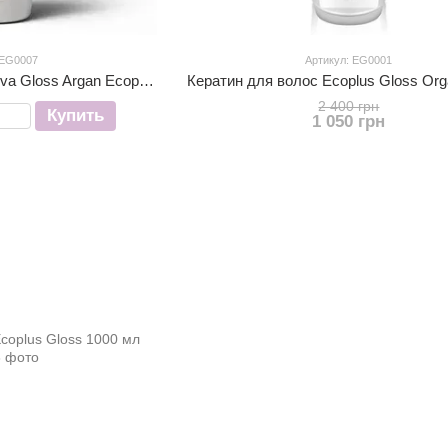
 EG0007
Артикул: EG0001
Реконструктор Progressiva Gloss Argan Ecoplus
2 400 грн
Купить
1 050 грн