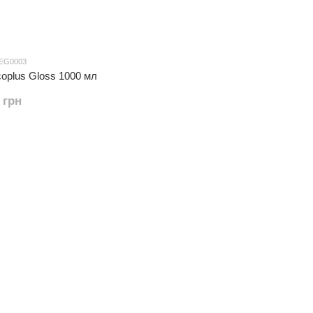
 EG0003
oplus Gloss 1000 мл
 грн