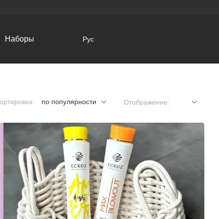
Наборы
Рус
ортировка:
по популярности
Отображение: