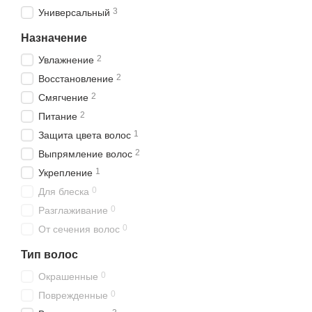
3
Универсальный
Назначение
2
Увлажнение
2
Восстановление
2
Смягчение
2
Питание
1
Защита цвета волос
2
Выпрямление волос
1
Укрепление
0
Для блеска
0
Разглаживание
0
От сечения волос
Тип волос
0
Окрашенные
0
Поврежденные