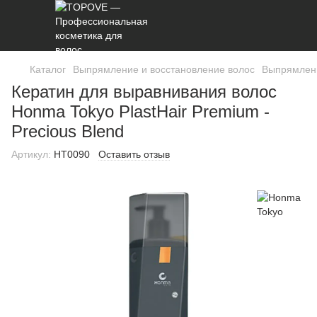
Каталог
Выпрямление и восстановление волос
Выпрямлени
Кератин для выравнивания волос
Honma Tokyo PlastHair Premium -
Precious Blend
Артикул:
HT0090
Оставить отзыв