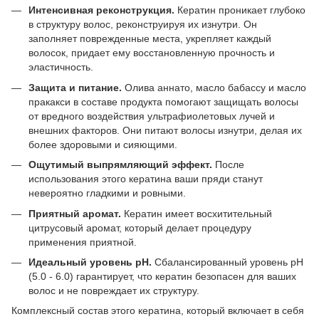
Интенсивная реконструкция.
Кератин проникает глубоко
в структуру волос, реконструируя их изнутри. Он
заполняет поврежденные места, укрепляет каждый
волосок, придает ему восстановленную прочность и
эластичность.
Защита и питание.
Олива аннато, масло бабассу и масло
пракакси в составе продукта помогают защищать волосы
от вредного воздействия ультрафиолетовых лучей и
внешних факторов. Они питают волосы изнутри, делая их
более здоровыми и сияющими.
Ощутимый выпрямляющий эффект.
После
использования этого кератина ваши пряди станут
невероятно гладкими и ровными.
Приятный аромат.
Кератин имеет восхитительный
цитрусовый аромат, который делает процедуру
применения приятной.
Идеальный уровень pH.
Сбалансированный уровень pH
(5.0 - 6.0) гарантирует, что кератин безопасен для ваших
волос и не повреждает их структуру.
Комплексный состав этого кератина, который включает в себя