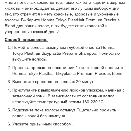
много полезных компонентов, таких как бета-каротин, жирные
кислоты и антиоксиданты, делает его лучшим выбором для
тех, кто стремится иметь красивые, здоровые и ухоженные
волосы. Выберите Honma Tokyo PlastHair Premium Precious
Blend для ваших волос, и вы будете сиять красотой и
уверенностью каждый день!
Способ применения:
Помойте волосы шампунем глубокой очистки Honma
Tokyo Plasthair Bixyplastia Prepare Shampoo. Полностью
высушите волосы.
Прядь за прядью на расстоянии 1 см от корней нанесите
Honma Tokyo Plasthair Bixyplastia Premium Precious Blend.
Выдержите средство на волосах 20 минут.
Приступайте к выпрямлению локонов утюжком, начиная с
затылочной зоны. В зависимости от состояния волос
используйте температурный режим 180-230 °C.
Подождите пока волосы остынут. Тщательно промыть
волосы водой без шампуня.
Уложите привычным способом.