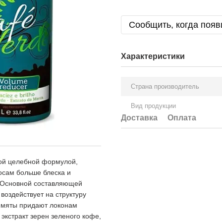
Сообщить, когда появ
Характеристики
Страна производитель
Вид продукции
Доставка
Оплата
ной целебной формулой,
лосам больше блеска и
ь. Основной составляющей
воздействует на структуру
т мяты придают локонам
экстракт зерен зеленого кофе,