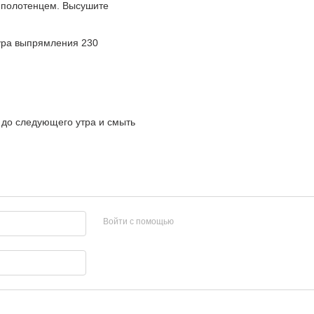
 полотенцем. Высушите
ура выпрямления 230
х до следующего утра и смыть
Войти с помощью