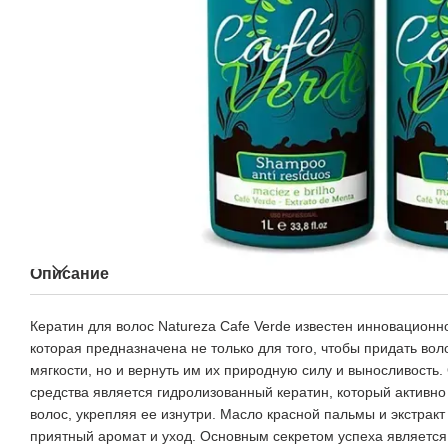
Описание
Кератин для волос Natureza Cafe Verde известен инновацион
которая предназначена не только для того, чтобы придать во
мягкости, но и вернуть им их природную силу и выносливост
средства является гидролизованный кератин, который активно 
волос, укрепляя ее изнутри. Масло красной пальмы и экстрак
приятный аромат и уход. Основным секретом успеха является 