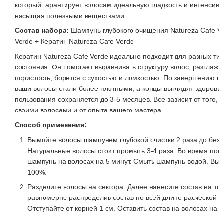
который гарантирует волосам идеальную гладкость и интенсив
насыщая полезными веществами.
Состав набора:
Шампунь глубокого очищения Natureza Cafe V
Verde + Кератин Natureza Cafe Verde
Кератин Natureza Cafe Verde идеально подходит для разных ти
состояния. Он помогает выравнивать структуру волос, разглаж
пористость, борется с сухостью и ломкостью. По завершению 
ваши волосы стали более плотными, а концы выглядят здоро
пользования сохраняется до 3-5 месяцев. Все зависит от того,
своими волосами и от опыта вашего мастера.
Способ применения:
Вымойте волосы шампунем глубокой очистки 2 раза до без
Натуральные волосы стоит промыть 3-4 раза. Во время по
шампунь на волосах на 5 минут. Смыть шампунь водой. В
100%.
Разделите волосы на сектора. Далее нанесите состав на т
равномерно распределив состав по всей длине расческой 
Отступайте от корней 1 см. Оставить состав на волосах на 