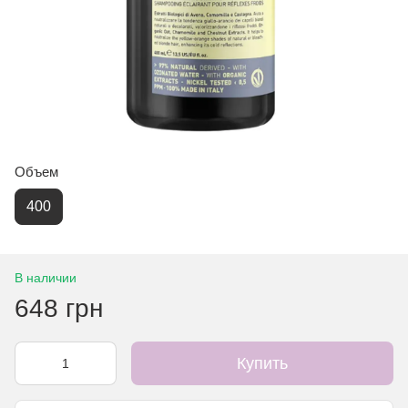
Объем
400
В наличии
648 грн
Купить