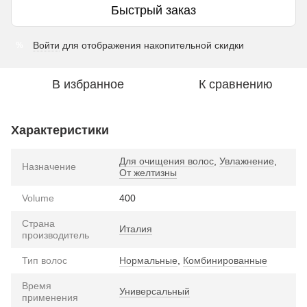
Быстрый заказ
Войти
для отображения накопительной скидки
%
В избранное
К сравнению
Характеристики
Для очищения волос
,
Увлажнение
,
Назначение
От желтизны
Volume
400
Страна
Италия
производитель
Тип волос
Нормальные
,
Комбинированные
Время
Универсальный
применения