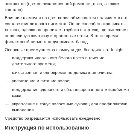
экстрактов (цветов лекарственной ромашки, овса, а также
каштана).
Влияние шампуня на цвет волос объясняется наличием в его
составе фиолетового пигмента. Он не способен окрашивать
локоны, однако он проникает глубоко в кортекс, где вытесняет
неряшливую желтизну и оранжевые нотки. В то же время
фиолетовый пигмент подчеркивает блонд.
Основные преимущества шампуня для блондинок от Insight:
поддержка идеального белого цвета в течение
длительного времени;
качественная и одновременно деликатная очистка;
увлажнение и питание волос;
поддержание здорового и сбалансированного микробиома
кожи;
укрепление и тонус волосяных луковиц для профилактики
выпадения.
Средство разрешается использовать ежедневно.
Инструкция по использованию