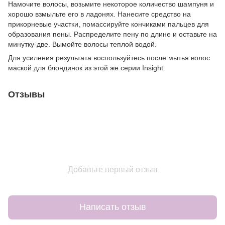
Намочите волосы, возьмите некоторое количество шампуня и
хорошо взмыльте его в ладонях. Нанесите средство на
прикорневые участки, помассируйте кончиками пальцев для
образования пены. Распределите пену по длине и оставьте на
минутку-две. Вымойте волосы теплой водой.
Для усиления результата воспользуйтесь после мытья волос
маской для блондинок из этой же серии Insight.
Отзывы
Добавьте первый отзыв
Написать отзыв