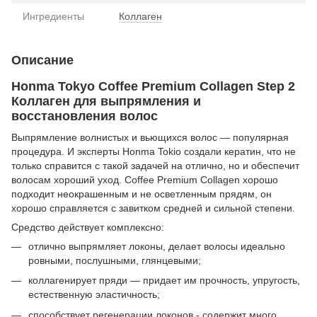
Ингредиенты
Коллаген
Описание
Honma Tokyo Coffee Premium Collagen Step 2
Коллаген для выпрямления и
восстановления волос
Выпрямление волнистых и вьющихся волос — популярная
процедура. И эксперты Honma Tokio создали кератин, что не
только справится с такой задачей на отлично, но и обеспечит
волосам хороший уход. Coffee Premium Collagen хорошо
подходит неокрашенным и не осветленным прядям, он
хорошо справляется с завитком средней и сильной степени.
Средство действует комплексно:
отлично выпрямляет локоны, делает волосы идеально
ровными, послушными, глянцевыми;
коллагенирует пряди — придает им прочность, упругость,
естественную эластичность;
способствует регенерации локонов - содержит много