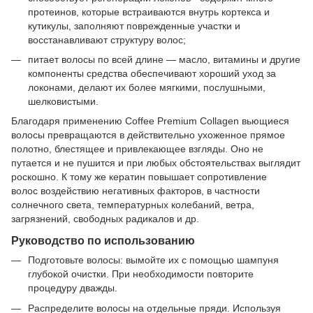
протеинов, которые встраиваются внутрь кортекса и
кутикулы, заполняют поврежденные участки и
восстанавливают структуру волос;
питает волосы по всей длине — масло, витамины и другие
компоненты средства обеспечивают хороший уход за
локонами, делают их более мягкими, послушными,
шелковистыми.
Благодаря применению Coffee Premium Collagen вьющиеся
волосы превращаются в действительно ухоженное прямое
полотно, блестящее и привлекающее взгляды. Оно не
путается и не пушится и при любых обстоятельствах выглядит
роскошно. К тому же кератин повышает сопротивление
волос воздействию негативных факторов, в частности
солнечного света, температурных колебаний, ветра,
загрязнений, свободных радикалов и др.
Руководство по использованию
Подготовьте волосы: вымойте их с помощью шампуня
глубокой очистки. При необходимости повторите
процедуру дважды.
Распределите волосы на отдельные пряди. Используя