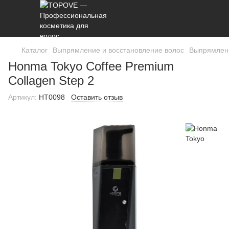
Каталог
Выпрямление и восстановление волос
Выпрямлени
Honma Tokyo Coffee Premium
Collagen Step 2
Артикул:
HT0098
Оставить отзыв