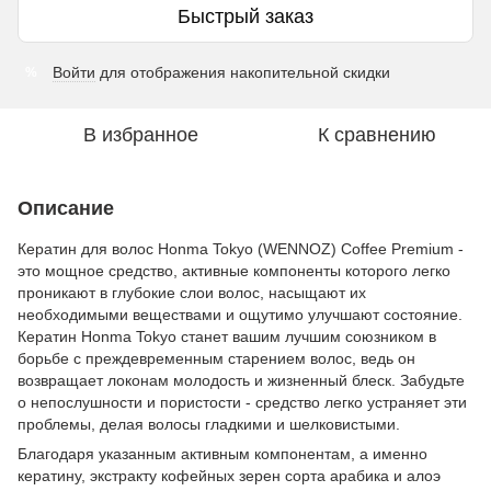
Быстрый заказ
Войти
для отображения накопительной скидки
%
В избранное
К сравнению
Описание
Кератин для волос Honma Tokyo (WENNOZ) Coffee Premium -
это мощное средство, активные компоненты которого легко
проникают в глубокие слои волос, насыщают их
необходимыми веществами и ощутимо улучшают состояние.
Кератин Honma Tokyo станет вашим лучшим союзником в
борьбе с преждевременным старением волос, ведь он
возвращает локонам молодость и жизненный блеск. Забудьте
о непослушности и пористости - средство легко устраняет эти
проблемы, делая волосы гладкими и шелковистыми.
Благодаря указанным активным компонентам, а именно
кератину, экстракту кофейных зерен сорта арабика и алоэ