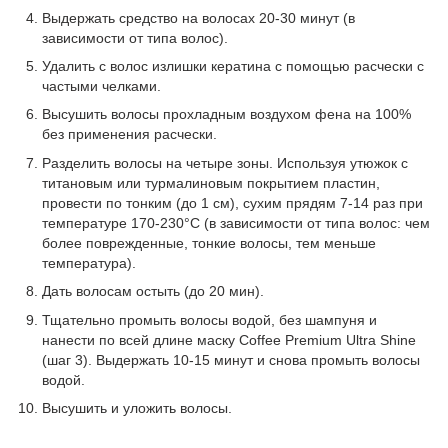
Выдержать средство на волосах 20-30 минут (в
зависимости от типа волос).
Удалить с волос излишки кератина с помощью расчески с
частыми челками.
Высушить волосы прохладным воздухом фена на 100%
без применения расчески.
Разделить волосы на четыре зоны. Используя утюжок с
титановым или турмалиновым покрытием пластин,
провести по тонким (до 1 см), сухим прядям 7-14 раз при
температуре 170-230°С (в зависимости от типа волос: чем
более поврежденные, тонкие волосы, тем меньше
температура).
Дать волосам остыть (до 20 мин).
Тщательно промыть волосы водой, без шампуня и
нанести по всей длине маску Coffee Premium Ultra Shine
(шаг 3). Выдержать 10-15 минут и снова промыть волосы
водой.
Высушить и уложить волосы.