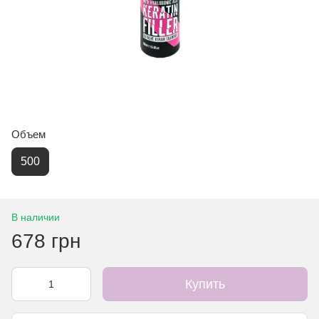
Объем
500
В наличии
678 грн
Купить