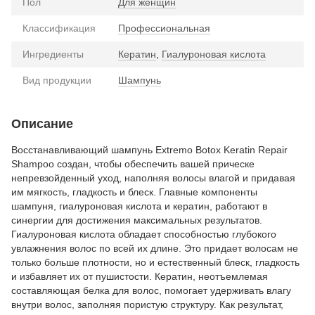
Пол
Для женщин
Классификация
Профессиональная
Ингредиенты
Кератин
,
Гиалуроновая кислота
Вид продукции
Шампунь
Описание
Восстанавливающий шампунь Extremo Botox Keratin Repair
Shampoo создан, чтобы обеспечить вашей прическе
непревзойденный уход, наполняя волосы влагой и придавая
им мягкость, гладкость и блеск. Главные компоненты
шампуня, гиалуроновая кислота и кератин, работают в
синергии для достижения максимальных результатов.
Гиалуроновая кислота обладает способностью глубокого
увлажнения волос по всей их длине. Это придает волосам не
только больше плотности, но и естественный блеск, гладкость
и избавляет их от пушистости. Кератин, неотъемлемая
составляющая белка для волос, помогает удерживать влагу
внутри волос, заполняя пористую структуру. Как результат,