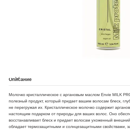
Описание
Молочко кристаллическое с аргановым маслом Envie MILK PRO
полезный продукт, который придает вашим волосам блеск, глу
не перегружая их. Кристаллическое молочко содержит арганов
настоящим подарком от природы для ваших волос. Оно обесп
восстанавливает блеск и придает волосам ухоженный внешний
обладает термозащитными и солнцезащитными свойствами, 