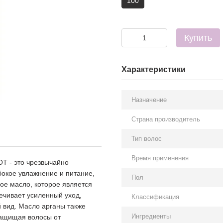
100
Купить
Характеристики
Назначение
Страна производитель
Тип волос
Время применения
T - это чрезвычайно
бокое увлажнение и питание,
Пол
ое масло, которое является
ечивает усиленный уход,
Классификация
 вид. Масло арганы также
Ингредиенты
защищая волосы от