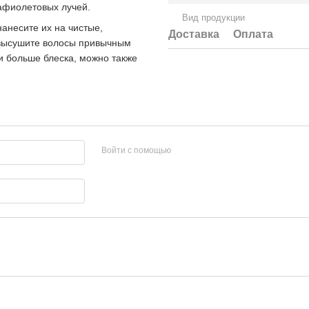
рафиолетовых лучей.
Вид продукции
нанесите их на чистые,
Доставка
Оплата
 высушите волосы привычным
и больше блеска, можно также
Войти с помощью