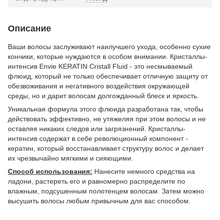
Описание
Ваши волосы заслуживают наилучшего ухода, особенно сухие
кончики, которые нуждаются в особом внимании. Кристаллы-
интенсив Envie KERATIN Cristall Fluid - это несмываемый
флюид, который не только обеспечивает отличную защиту от
обезвоживания и негативного воздействия окружающей
среды, но и дарит волосам долгожданный блеск и яркость.
Уникальная формула этого флюида разработана так, чтобы
действовать эффективно, не утяжеляя при этом волосы и не
оставляя никаких следов или загрязнений. Кристаллы-
интенсив содержат в себе революционный компонент -
кератин, который восстанавливает структуру волос и делает
их чрезвычайно мягкими и сияющими.
Способ использования:
Нанесите немного средства на
ладони, растереть его и равномерно распределите по
влажным, подсушенным полотенцем волосам. Затем можно
высушить волосы любым привычным для вас способом.