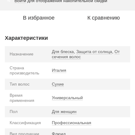
Войти
для отображения накопительной скидки
%
В избранное
К сравнению
Характеристики
Для блеска
,
Защита от солнца
,
От
Назначение
сечения волос
Страна
Италия
производитель
Тип волос
Сухие
Время
Универсальный
применения
Пол
Для женщин
Классификация
Профессиональная
Вид продукции
Флюид