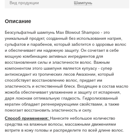
Вид продукции
Шампунь
Описание
Безсульфатный шампунь Max Blowout Shampoo - это
уникальный продукт, созданный без использования натрия,
сульфатов и парабенов, который заботится о здоровье волос
и обеспечивает им надежную защиту. Он сочетает в себе
мощную комбинацию активных ингредиентов для
восстановления силы и эластичности волос. Важным
компонентом этого шампуня является купуасу - супер
антиоксидант из тропических лесов Амазонии, который
способствует восстановлению волос, придает им
эластичность и естественный блеск. Входящее в состав масло
жожоба обеспечивает увлажнение и защиту от испарения,
даря локонам оптимальную гладкость. Гидролизованный
кератин обладает регенерирующими свойствами, а также
помогает восстановить эластичность и силу.
Способ применения:
Нанесите небольшое количество
средства на влажные волосы, массажными движениями
вотрите в кожу головы и распределите по всей длине волос.