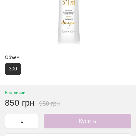
Объем
300
В наличии
850 грн
950 грн
Купить